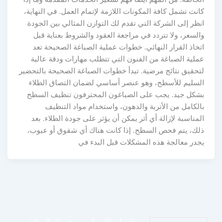
كانت تشمل كافة المكونات اللازمة لإتمام العمل. في النهاية،
انظر إلى الشركة التي تقدم لك التوازن المثالي بين الجودة
والسعر، ولا تتردد في مراجعة العقود والشروط بعناية قبل
اتخاذ القرار النهائي. خطوات عملية الصباغة الصحيحة تعد
عملية الصباغة من الفنون التي تتطلب مهارات ودقة عالية
لتحقيق نتائج مرضية. تبدأ خطوات الصباغة الصحيحة بالتحضير
السليم للأسطح، وهو عنصر أساسي لضمان التصاق الطلاء
بشكل جيد. يجب على الصباغون المحترفون تنظيف السطح
بالكامل من الأتربة والدهون، واستخدام مواد التنظيف
المناسبة لإزالة أي أثر يمكن أن يؤثر على جودة الطلاء. بعد
ذلك، يتم فحص السطح. إذا كانت هناك أي شقوق أو عيوب،
يجدر معالجة هذه المشكلات قبل البدء في
معلومات الاتصال
خريطة الموقع