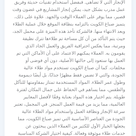
الإنجاز التي لا تضاهى. فبفضل استخدام تقنيات حديثة وفريق
عمل مدرب بشكل جيد، يمكن إنجاز المشاريع في غضون وقت
قصير، مما يوفر على العملاء الوقت والجهد. علاوة على ذلك،
يتميز صباغ الكويت بالتزامه بنظافة الموقع خلال عملية الطلاء
وبعد الانتهاء منها. فالشركة تأخذ هذه الميزة على محمل الجد،
حيث يتم التأكد من أن كل مساحة تم طلاءها تترك نظيفة
ومرتبة، مما يعكس احترافية الفريق والعمل الجاد الذي
يقومون به. العملاء يمكنهم الاعتماد على أن الأماكن التي تم
العمل بها ستعود إلى حالتها الأصلية، دون أي فوضى أو
مخلفات. كما أن صباغ الكويت تستخدم مواد طلاء عالية
الجودة، والتي لا تضمن فقط مظهرًا جذابًا، بل أيضًا ديمومة
وطول عمر الطلاء. المواد المستخدمة تمتاز بمقاومتها للتآكل
والطقس، مما يساهم في الحفاظ على جمال المكان لفترة
طويلة. يتم اختيار هذه المواد بعناية وفقًا لأفضل المعايير
العالمية، مما يزيد من قيمة العمل المنجز. في المجمل، تعتبر
سرعة الإنجاز ونظافة العمل واستخدام مواد الطلاء عالية
الجودة من العناصر الأساسية التي تميز صباغ الكويت، مما
يجعلها الخيار الأول للكثير من العملاء الذين يبحثون عن
خدمات طلاء موثوقة وفعالة. كيفية اختيار الشركة المناسبة