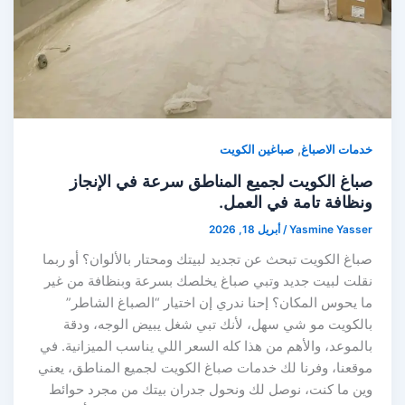
,
خدمات الاصباغ
صباغين الكويت
صباغ الكويت لجميع المناطق سرعة في الإنجاز
ونظافة تامة في العمل.
Yasmine Yasser
/
أبريل 18, 2026
صباغ الكويت تبحث عن تجديد لبيتك ومحتار بالألوان؟ أو ربما
نقلت لبيت جديد وتبي صباغ يخلصك بسرعة وبنظافة من غير
ما يحوس المكان؟ إحنا ندري إن اختيار “الصباغ الشاطر”
بالكويت مو شي سهل، لأنك تبي شغل يبيض الوجه، ودقة
بالموعد، والأهم من هذا كله السعر اللي يناسب الميزانية. في
موقعنا، وفرنا لك خدمات صباغ الكويت لجميع المناطق، يعني
وين ما كنت، نوصل لك ونحول جدران بيتك من مجرد حوائط