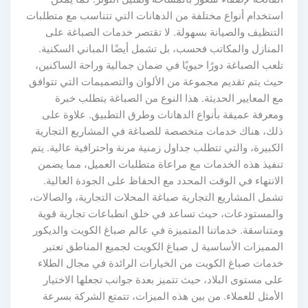
استخدام أنواع مختلفة من الدهانات التي تتناسب مع متطلبات
التنظيف والصيانة بسهولة. لا تقتصر خدمات الصباغة على
المنازل والمكاتب فحسب، بل تشمل أيضًا المباني السكنية.
تلعب الصباغة دورًا حيويًا في ضمان جمالية وراحة الساكنين،
حيث يتم تقديم مجموعة من الألوان والتصميمات التي تتوافق
مع المعايير الحديثة. هذا النوع من الصباغة يتطلب خبرة
ومعرفة عميقة بأنواع الدهانات وطرق التطبيق. علاوة على
ذلك، هناك خدمات متخصصة للصباغة في المشاريع التجارية
الكبيرة، والتي تتطلب جداول زمنية مرنة واحترافية عالية. يتم
تنفيذ هذه الخدمات مع مراعاة متطلبات العميل، مما يضمن
الانتهاء في الوقت المحدد مع الحفاظ على الجودة العالية.
تشمل المشاريع التجارية صباغة المحلات التجارية، والصالات،
والمستودعات، حيث تساعد في خلق انطباعات تجارية قوية
ومتناسقة. خدماتنا المتميزة في عالم صباغ الكويت والديكور
المميزات الأساسية ل صباغ الكويت لجميع المناطق تعتبر
خدمات صباغ الكويت من الخيارات الرائدة في مجال الطلاء
على مستوى البلاد، حيث تتميز بعدة جوانب تجعلها الاختيار
الأمثل للعملاء. من بين هذه الميزات، تتمتع الشركة بسرعة