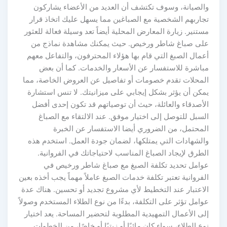
والصيانة، وسوف تكتشف أن العديد من الأعضاء يشاركون
تجاربهم الشخصية مع الصباغين مما يسهل عليك اتخاذ قرار
مستنير. زيارة المعارض المحلية أيضاً تعد وسيلة فعالة للعثور
على صباغ شاطر ورخيص. حيث يمكنك مشاهدة نماذج من
أعمال الصبغ التي قام بها هؤلاء المحترفون، والتفاعل معهم
مباشرة للاستفسار عن الأسعار والخدمات. كما أن بعض
المحلات تقدم خصومات أو تفاصيل عن العروض الخاصة، مما
يمكن أن يؤثر بشكل إيجابي على ميزانيتك. لا تنس استشارة
الأصدقاء والعائلة، حيث أن توصياتهم قد تكون إحدى أفضل
السبل للتوصل إلى اختيار موفق. عند الالتقاء مع الصباغ
المحتمل، من الضروري أيضا الاستفسار عن الخبرة
والشهادات التي يمتلكها، لضمان جودة العمل. استخدم هذه
الطرق لإيجاد الصباغ المناسب لاحتياجاتك في الفروانية.
عوامل تحديد تكلفة الصبغ مع صباغ شاطر ورخيص في
الفروانية تعتبر تكلفة خدمات الصبغ عاملاً مهماً يجب أخذه بعين
الاعتبار عند التخطيط لأي مشروع تجديد أو تحسين. هناك عدة
عوامل تؤثر على التكلفة، بدءًا من نوع الطلاء المستخدم وصولاً
إلى الأعمال التمهيدية المطلوبة لتحضير المساحة. يعد اختيار
نوع الطلاء، سواء كان مائيًا أو زيتيًا أو خاصًا، من الخطوات