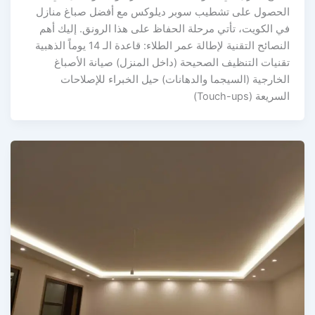
الحصول على تشطيب سوبر ديلوكس مع أفضل صباغ منازل
في الكويت، تأتي مرحلة الحفاظ على هذا الرونق. إليك أهم
النصائح التقنية لإطالة عمر الطلاء: قاعدة الـ 14 يوماً الذهبية
تقنيات التنظيف الصحيحة (داخل المنزل) صيانة الأصباغ
الخارجية (السيجما والدهانات) حيل الخبراء للإصلاحات
السريعة (Touch-ups)