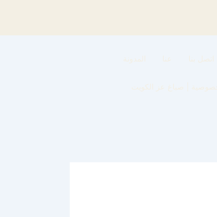
اتصل بنا
عنا
المدونة
صوصية | صباغ عز الكويت