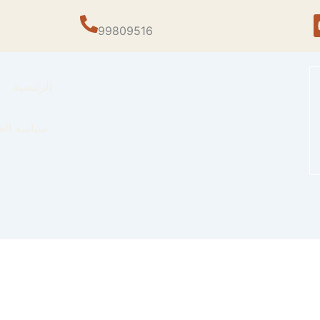
99809516
الرئيسية
سياسة الخ