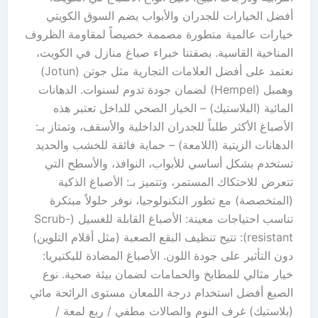
أفضل الخيارات للجدران والأبواب يضم السوق الكويتي
خيارات عالمية متطورة مصممة خصيصاً لمقاومة الظروف
المناخية القاسية. بصفتنا خبراء صباغ منازل في الكويت،
نعتمد على أفضل العلامات التجارية مثل جوتن (Jotun)
وهمبل (Hempel) لضمان جودة تدوم لسنوات. الدهانات
المائية (البلاستيك) – الخيار الصحي للداخل تعتبر هذه
الأصباغ الأكثر طلباً للجدران الداخلية والأسقف، وتمتاز بـ:
الدهانات الزيتية (اللامعة) – حماية فائقة للخشب والحديد
تستخدم بشكل أساسي للأبواب، النوافذ، والأسطح التي
تتعرض للاحتكاك المستمر، وتتميز بـ: الأصباغ الذكية
(المتخصصة) مع تطور التكنولوجيا، نوفر حلولاً مبتكرة
تناسب احتياجات معينة: الأصباغ القابلة للغسيل (Scrub-
resistant): تتيح تنظيف البقع الصعبة (مثل أقلام التلوين)
دون التأثير على جودة اللون. الأصباغ المضادة للبكتيريا:
خيار مثالي للمطابخ والحمامات لضمان بيئة صحية. نوع
الصبغ أفضل استخدام درجة اللمعان مستوى الرائحة مائي
(بلاستيك) غرف النوم والصالات مطفي / ربع لمعة /