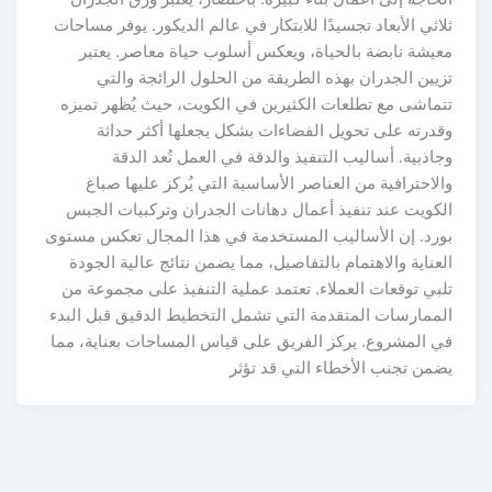
ثلاثي الأبعاد تجسيدًا للابتكار في عالم الديكور. يوفر مساحات
معيشة نابضة بالحياة، ويعكس أسلوب حياة معاصر. يعتبر
تزيين الجدران بهذه الطريقة من الحلول الرائجة والتي
تتماشى مع تطلعات الكثيرين في الكويت، حيث يُظهر تميزه
وقدرته على تحويل الفضاءات بشكل يجعلها أكثر حداثة
وجاذبية. أساليب التنفيذ والدقة في العمل تُعد الدقة
والاحترافية من العناصر الأساسية التي يُركز عليها صباغ
الكويت عند تنفيذ أعمال دهانات الجدران وتركبيات الجبس
بورد. إن الأساليب المستخدمة في هذا المجال تعكس مستوى
العناية والاهتمام بالتفاصيل، مما يضمن نتائج عالية الجودة
تلبي توقعات العملاء. تعتمد عملية التنفيذ على مجموعة من
الممارسات المتقدمة التي تشمل التخطيط الدقيق قبل البدء
في المشروع. يركز الفريق على قياس المساحات بعناية، مما
يضمن تجنب الأخطاء التي قد تؤثر