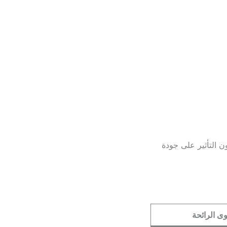
ن التأثير على جودة
ى الرائحة