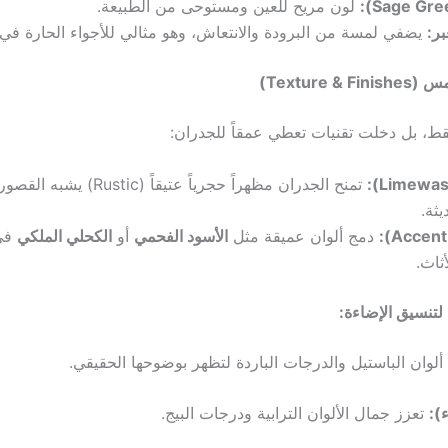
لون مريح للعين ومستوحى من الطبيعة.
بر:
يضفي لمسة من البرودة والانتعاش، وهو مثالي للأجواء الحارة في 
Texture)
قط، بل دخلت تقنيات تعطي عمقاً للجدران:
تمنح الجدران مظهراً حجرياً عتي
يثة.
دمج ألوان عميقة مثل
الأسود الفحمي
أو
الكحلي الملكي
في 
أثاث.
لتنسيق الإضاءة:
لوان الباستيل والدرجات الباردة لتظهر بوضوحها الحقيقي.
):
تعزز جمال الألوان الترابية ودرجات البيج.