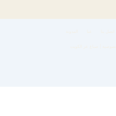
اتصل بنا
عنا
المدونة
صوصية | صباغ عز الكويت