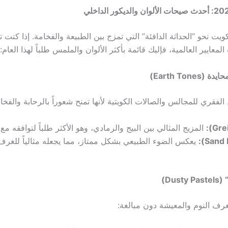
كويت نحو “الحداثة الدافئة” التي تمزج بين الطبيعة والفخامة. إذا كن
عايير العالمية، فإليك قائمة بأكثر الألوان والملمس طلباً لهذا العام:
Earth Tone)
 الفقري للمجالس والصالات الكويتية لأنها تمنح شعوراً بالرحابة والفخام
المزيج المثالي بين البيج والرمادي، وهو الأكثر طلباً لتوافقه مع
يعكس الضوء الطبيعي بشكل ممتاز، مما يجعله مثالياً للغر
Dus)
ف النوم والمعيشة دون مبالغة: