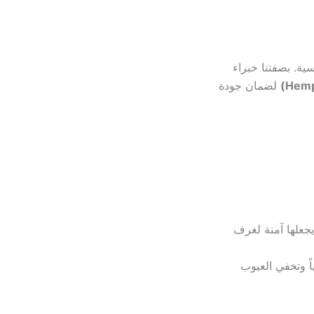
ة. بصفتنا خبراء
لضمان جودة
يجعلها آمنة لغرف
اً وتخفي العيوب