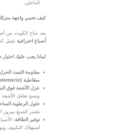
الداخلي.
كيف تحمي واجهة منزلك 
يعد مناخ الكويت من أص
أصباغ احترافية
تعمل كدر
لماذا يجب عليك اختيار
مقاومة التمدد الحرا
مطاطية (Elastomeric)
عزل الأشعة فوق البنفس
وتمنع تغلغل الأشعة ا
حلول الرطوبة الساحل
تقشر الصبغ بمرور ا
توفير الطاقة:
الأصباغ
استهلاك التكييف ويوف