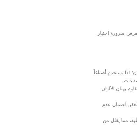
يفرض ضرورة اختيار
ن؛ لذا نستخدم
أصباغاً
صدعات.
وم بهتان الألوان
العفن لضمان عدم
ية، مما يقلل من