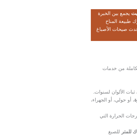
يت
يجمع بين الخبرة
ك طبيعة المناخ
أحدث صيحات الأصباغ
تكاملة من خدمات
بات الألوان لسنوات.
ة
، أو حولي، أو الجهراء،
جية لمقاومة درجات الحرارة التي
للصبغ